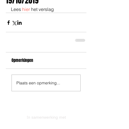
19/10/2019
Lees 
hier 
het verslag
Opmerkingen
Plaats een opmerking...
In samenwerking met