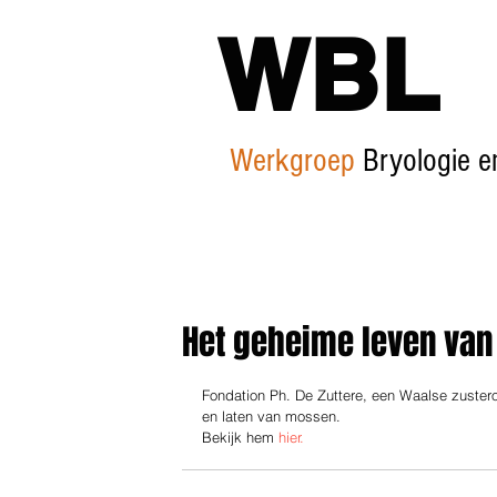
WBL
Werkgroep
Bryologie e
Het geheime leven va
Fondation Ph. De Zuttere, een Waalse zuster
en laten van mossen.   
Bekijk hem 
hier.